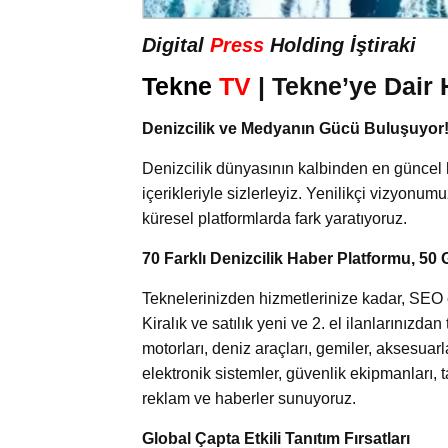
Digital
Press
Holding İştiraki
Tekne
TV
| Tekne’ye Dair 
Denizcilik ve Medyanın Gücü Buluşuyor
Denizcilik dünyasının kalbinden en güncel 
içerikleriyle sizlerleyiz. Yenilikçi vizyonum
küresel platformlarda fark yaratıyoruz.
70 Farklı Denizcilik Haber Platformu, 50 
Teknelerinizden hizmetlerinize kadar, SEO od
Kiralık ve satılık yeni ve 2. el ilanlarınızd
motorları, deniz araçları, gemiler, aksesuar
elektronik sistemler, güvenlik ekipmanları, 
reklam ve haberler sunuyoruz.
Global Çapta Etkili Tanıtım Fırsatları