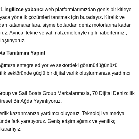
1 İngilizce yabancı
web platformlarımızdan geniş bir kitleye
yaca yönelik çözümleri tanıtmak için buradayız. Kiralık ve
ardan katamaranlara, şişme botlardan deniz motorlarına kadar
uz. Ayrıca, tekne ve yat malzemeleriyle ilgili haberlerinizi,
laştırıyoruz.
ta Tanıtımını Yapın!
ik ağımıza entegre ediyor ve sektördeki görünürlüğünüzü
lik sektöründe güçlü bir dijital varlık oluşturmanıza yardımcı
oup ve Sail Boats Group Markalarımızla, 70 Dijital Denizcilik
üresel Bir Ağda Yayınlıyoruz.
iderlik kazanmanıza yardımcı oluyoruz. Teknoloji ve medya
ünde fark yaratıyoruz. Geniş erişim ağımız ve yenilikçi
ararlıyız.