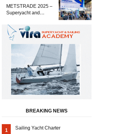
METSTRADE 2025 –
Superyacht and
Marine Equipment
Economic Report
BREAKING NEWS
Sailing Yacht Charter
1