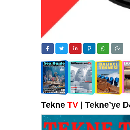
Tekne
TV
| Tekne’ye D