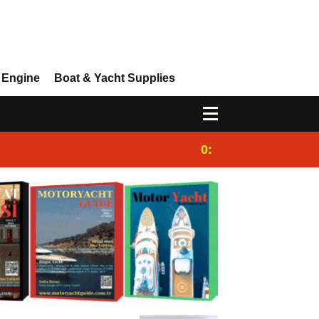
 Engine
Boat & Yacht Supplies
0:25
Gulet for charter