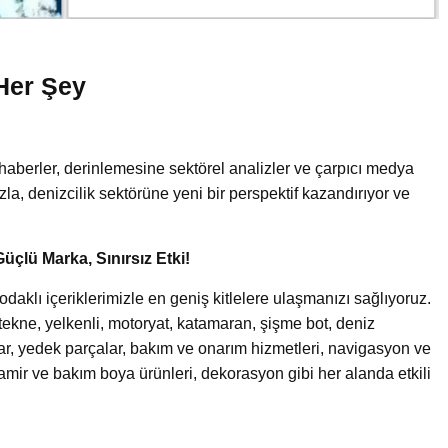
Her Şey
!
haberler, derinlemesine sektörel analizler ve çarpıcı medya
uzla, denizcilik sektörüne yeni bir perspektif kazandırıyor ve
Güçlü Marka, Sınırsız Etki!
aklı içeriklerimizle en geniş kitlelere ulaşmanızı sağlıyoruz.
an tekne, yelkenli, motoryat, katamaran, şişme bot, deniz
lar, yedek parçalar, bakım ve onarım hizmetleri, navigasyon ve
tamir ve bakım boya ürünleri, dekorasyon gibi her alanda etkili