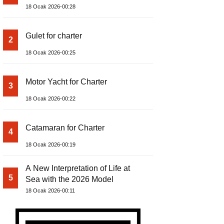
18 Ocak 2026-00:28
Gulet for charter
2
18 Ocak 2026-00:25
Motor Yacht for Charter
3
18 Ocak 2026-00:22
Catamaran for Charter
4
18 Ocak 2026-00:19
A New Interpretation of Life at
5
Sea with the 2026 Model
18 Ocak 2026-00:11