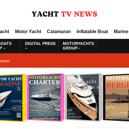
Yacht
Motor Yacht
Catamaran
Inflatable Boat
Marine
BOATS
DIGITAL PRESS
MOTORYACHTS
P
GROUP
harter