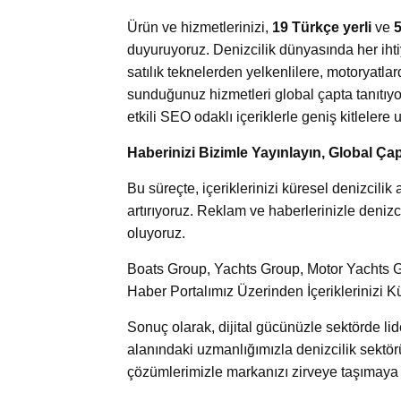
Ürün ve hizmetlerinizi,
19 Türkçe yerli
ve
5
duyuruyoruz. Denizcilik dünyasında her ihti
satılık teknelerden yelkenlilere, motoryatl
sunduğunuz hizmetleri global çapta tanıtıyor
etkili SEO odaklı içeriklerle geniş kitlelere u
Haberinizi Bizimle Yayınlayın, Global Çap
Bu süreçte, içeriklerinizi küresel denizcil
artırıyoruz. Reklam ve haberlerinizle denizci
oluyoruz.
Boats Group, Yachts Group, Motor Yachts Gr
Haber Portalımız Üzerinden İçeriklerinizi K
Sonuç olarak, dijital gücünüzle sektörde l
alanındaki uzmanlığımızla denizcilik sektör
çözümlerimizle markanızı zirveye taşımaya k